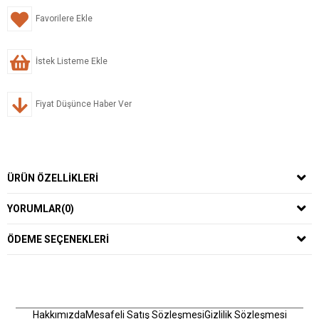
Favorilere Ekle
İstek Listeme Ekle
Fiyat Düşünce Haber Ver
ÜRÜN ÖZELLIKLERI
YORUMLAR
(0)
ÖDEME SEÇENEKLERI
Hakkımızda
Mesafeli Satış Sözleşmesi
Gizlilik Sözleşmesi