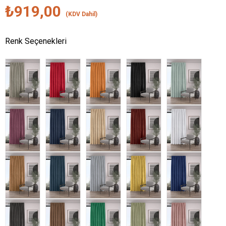
₺919,00
(KDV Dahil)
Renk Seçenekleri