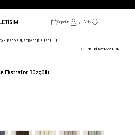
İLETİŞİM
Sepetim
Üye Girişi
 FON PERDE EKSTRAFOR BÜZGÜLÜ
< < ÖNCEKI SAYFAYA DÖN
e Ekstrafor Büzgülü