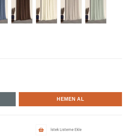
İstek Listeme Ekle