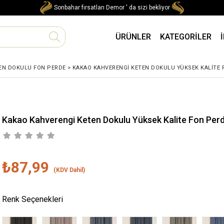
Sonbahar fırsatları Demor ' da sizi bekliyor
ÜRÜNLER
KATEGORİLER
EN DOKULU FON PERDE
>
KAKAO KAHVERENGI KETEN DOKULU YÜKSEK KALITE
Kakao Kahverengi Keten Dokulu Yüksek Kalite Fon Perd
₺87,99
(KDV Dahil)
Renk Seçenekleri